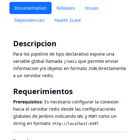
Documentation
Releases
Issues
Dependencies
Health Score
Descripcion
Para los pipeline de tipo declarativo expone una
variable global llamada
que permite enviar
jredis
informacion y/o objetos en formato
directamente
JSON
a un servidor redis.
Requerimientos
Prerequisitos
: Es necesario configurar la conexion
hacia el servidor redis desde las configuraciones
globales de Jenkins indicando
y
como un
URL
PORT
string en formato:
http://localhost:6397